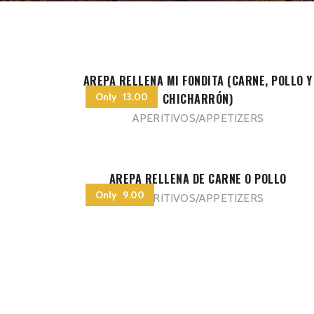
AREPA RELLENA MI FONDITA (CARNE, POLLO Y
Only 13.00
CHICHARRÓN)
APERITIVOS/APPETIZERS
AREPA RELLENA DE CARNE O POLLO
Only 9.00
APERITIVOS/APPETIZERS