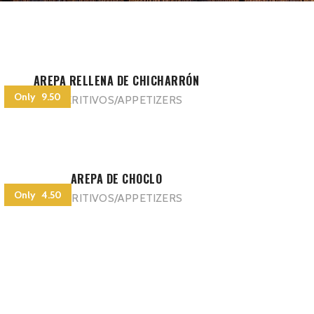
AREPA RELLENA DE CHICHARRÓN
Only 9.50
APERITIVOS/APPETIZERS
AREPA DE CHOCLO
Only 4.50
APERITIVOS/APPETIZERS