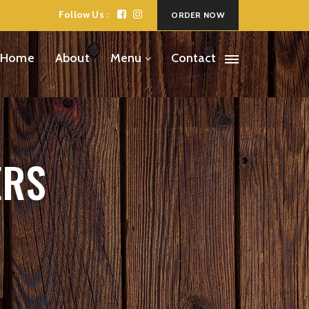
Follow Us :
ORDER NOW
Home
About
Menu
Contact
ERS