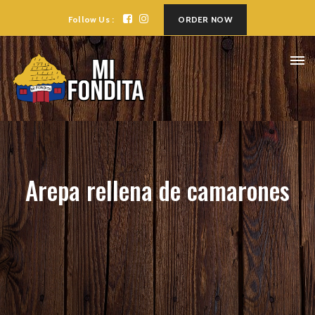
Follow Us :
ORDER NOW
Arepa rellena de camarones