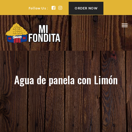
Follow Us :
ORDER NOW
Agua de panela con Limón