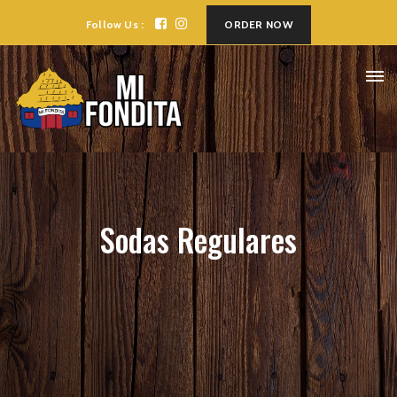
Follow Us :
ORDER NOW
Sodas Regulares